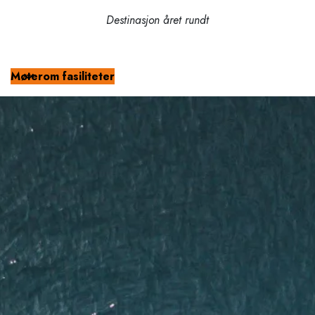
Destinasjon året rundt
Møterom fasiliteter