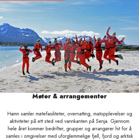
Møter & arrangementer
Pause
Hamn samler møtefasiliteter, overnatting, matopplevelser og
aktiviteter på ett sted ved vannkanten på Senja. Gjennom
hele året kommer bedrifter, grupper og arrangører hit for å
samles i omgivelser med uforglemmelige fjell, fjord og arktisk