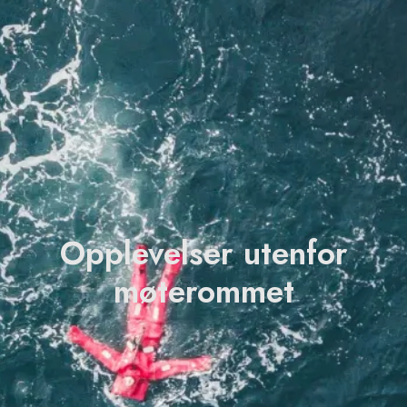
Opplevelser utenfor
møterommet