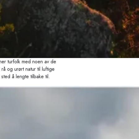
nner turfolk med noen av de
og urørt natur til luftige
ted å lengte tilbake til.