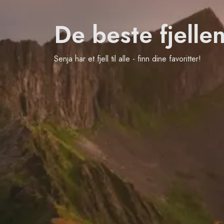
De beste fjelle
Senja har et fjell til alle - finn dine favoritter!