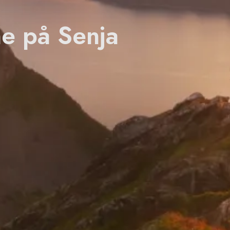
ne på Senja