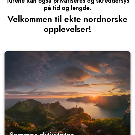
Turene kan også privatiseres og skreddersys
på tid og lengde.
Velkommen til ekte nordnorske
opplevelser!
Sommer aktiviteter