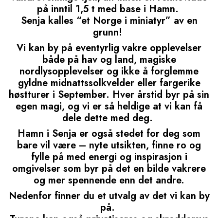
på inntil 1,5 t med base i Hamn.
Senja kalles “et Norge i miniatyr” av en
grunn!
Vi kan by på eventyrlig vakre opplevelser
både på hav og land, magiske
nordlysopplevelser og ikke å forglemme
gyldne midnattssolkvelder eller fargerike
høstturer i September. Hver årstid byr på sin
egen magi, og vi er så heldige at vi kan få
dele dette med deg.
Hamn i Senja er også stedet for deg som
bare vil være – nyte utsikten, finne ro og
fylle på med energi og inspirasjon i
omgivelser som byr på det en bilde vakrere
og mer spennende enn det andre.
Nedenfor finner du et utvalg av det vi kan by
på.