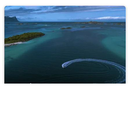
Høst aktiviteter