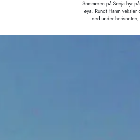
Sommeren på Senja byr på la
øya. Rundt Hamn veksler da
ned under horisonten, 