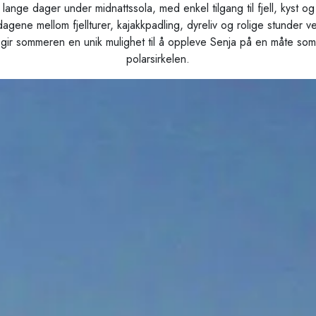
nge dager under midnattssola, med enkel tilgang til fjell, kyst o
gene mellom fjellturer, kajakkpadling, dyreliv og rolige stunder ve
gir sommeren en unik mulighet til å oppleve Senja på en måte som
polarsirkelen.