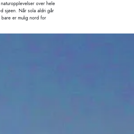
g naturopplevelser over hele
d sjøen. Når sola aldri går
 bare er mulig nord for